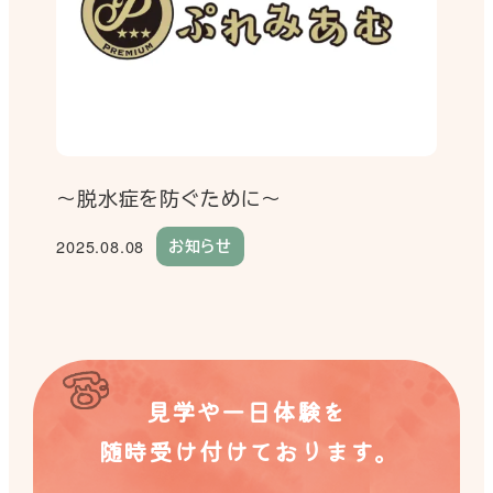
～脱水症を防ぐために～
2025.08.08
お知らせ
投稿日
見学や一日体験を
随時受け付けております。