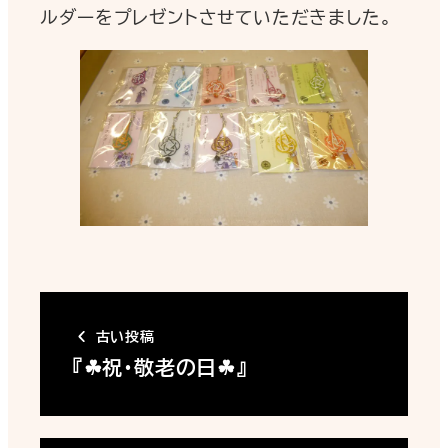
ルダーをプレゼントさせていただきました。
古い投稿
『☘祝・敬老の日☘』